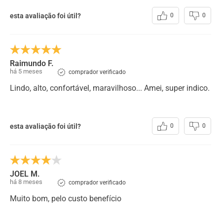
esta avaliação foi útil?
0
0
Raimundo F.
há 5 meses
comprador verificado
Lindo, alto, confortável, maravilhoso... Amei, super indico.
esta avaliação foi útil?
0
0
JOEL M.
há 8 meses
comprador verificado
Muito bom, pelo custo benefício