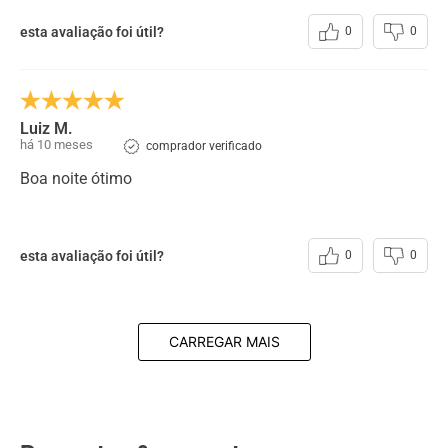
esta avaliação foi útil?
0
0
Luiz M.
há 10 meses
comprador verificado
Boa noite ótimo
esta avaliação foi útil?
0
0
CARREGAR MAIS