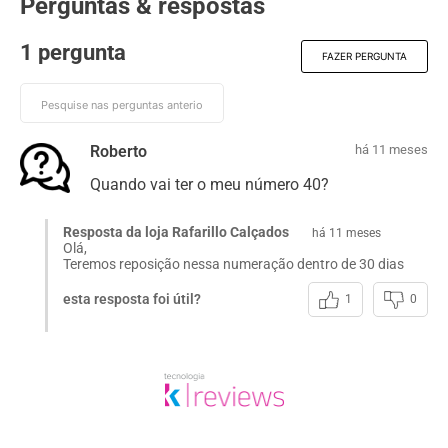
Perguntas & respostas
1 pergunta
FAZER PERGUNTA
Roberto
há 11 meses
Quando vai ter o meu número 40?
Resposta da loja Rafarillo Calçados
há 11 meses
Olá,
Teremos reposição nessa numeração dentro de 30 dias
esta resposta foi útil?
1
0