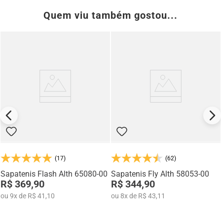
Quem viu também gostou...
(17)
(62)
Sapatenis Flash Alth 65080-00
Sapatenis Fly Alth 58053-00
R$ 369,90
R$ 344,90
ou
9
x
de
R$ 41,10
ou
8
x
de
R$ 43,11