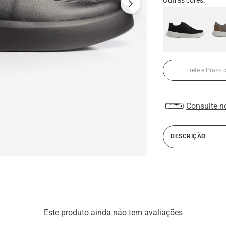
Consulte n
DESCRIÇÃO
A linha Maceió apre
cheio de estilo. Os
acabamento em knit
conforto. O design sl
praticidade no dia 
Este produto ainda não tem avaliações
para quem valoriza 
looks casuais atuai