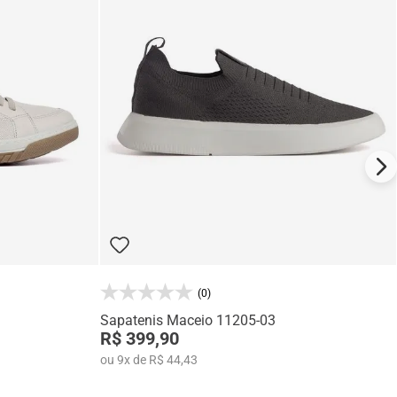
(0)
Sapatenis Maceio 11205-03
R$ 399,90
ou
9
x
de
R$ 44,43