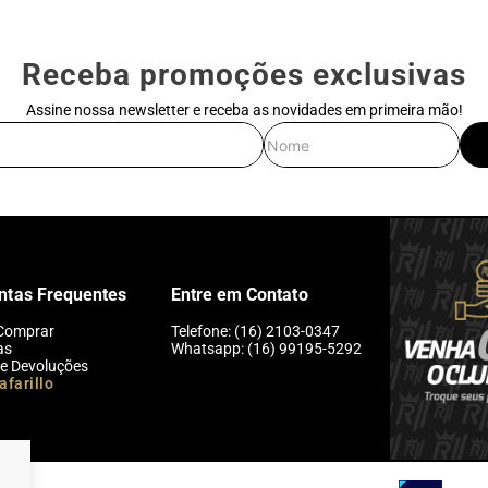
Receba promoções exclusivas
Assine nossa newsletter e receba as novidades em primeira mão!
E-mail
Nome
ntas Frequentes
Entre em Contato
Comprar
Telefone: (16) 2103-0347
as
Whatsapp: (16) 99195-5292
 e Devoluções
afarillo