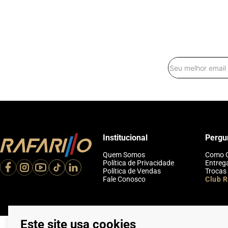
Institucional
Pergu
Quem Somos
Como 
Política de Privacidade
Entreg
Política de Vendas
Trocas
Fale Conosco
Club R
Este site usa cookies