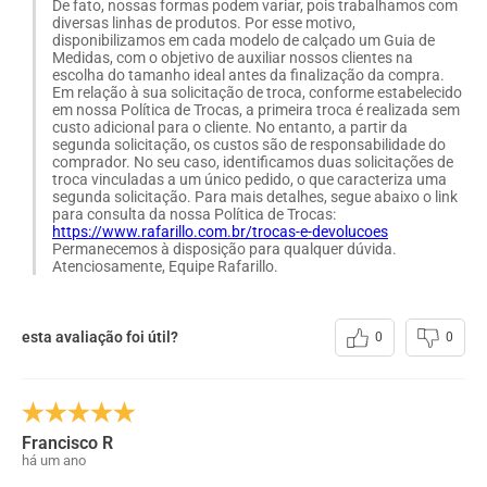
De fato, nossas formas podem variar, pois trabalhamos com
diversas linhas de produtos. Por esse motivo,
disponibilizamos em cada modelo de calçado um Guia de
Medidas, com o objetivo de auxiliar nossos clientes na
escolha do tamanho ideal antes da finalização da compra.
Em relação à sua solicitação de troca, conforme estabelecido
em nossa Política de Trocas, a primeira troca é realizada sem
custo adicional para o cliente. No entanto, a partir da
segunda solicitação, os custos são de responsabilidade do
comprador. No seu caso, identificamos duas solicitações de
troca vinculadas a um único pedido, o que caracteriza uma
segunda solicitação. Para mais detalhes, segue abaixo o link
para consulta da nossa Política de Trocas:
https://www.rafarillo.com.br/trocas-e-devolucoes
Permanecemos à disposição para qualquer dúvida.
Atenciosamente, Equipe Rafarillo.
esta avaliação foi útil?
0
0
Francisco R
há um ano