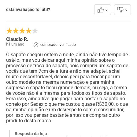
esta avaliação foi útil?
0
0
Claudio R.
há um ano
comprador verificado
O sapato chegou ontém a noite, ainda não tive tempo de
usá-lo, mas vou deixar aqui minha opinião sobre o
processo de troca do sapato, pois comprei um sapato de
vocês que tem 7cm de altura e não me adaptei, achei
muito desconfortável, depois pedi para trocar por um
outro modelo na mesma numeração e para minha
surpresa o sapato ficou grande demais, ou seja, a forma
de vocês não é a mesma para todos os tipos de sapato.
Fora isso, ainda tive que pagar para postar o sapato no
correio por Sedex o que me custou quase R$30,00, o que
na minha opinião é um desrespeito com o consumidor,
por isso vou pensar bastante antes de comprar outro
produto desta marca.
Resposta da loja