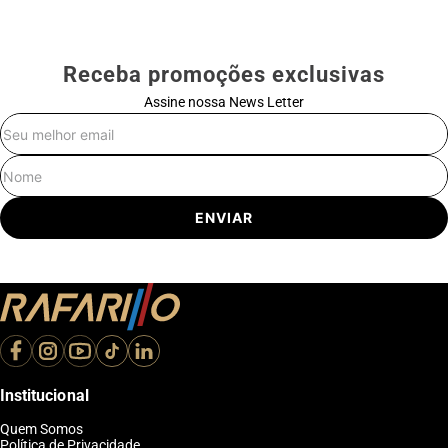
Receba promoções exclusivas
Assine nossa News Letter
E-mail
Nome
ENVIAR
Institucional
Quem Somos
Política de Privacidade