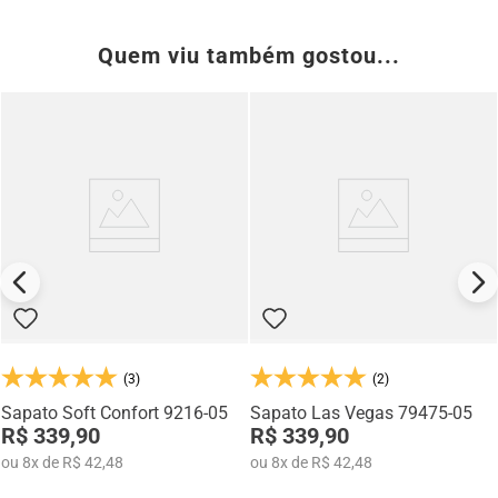
Quem viu também gostou...
(3)
(2)
Sapato Soft Confort 9216-05
Sapato Las Vegas 79475-05
R$ 339,90
R$ 339,90
ou
8
x
de
R$ 42,48
ou
8
x
de
R$ 42,48