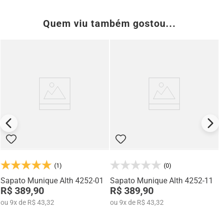
Quem viu também gostou...
(1)
(0)
Sapato Munique Alth 4252-01
Sapato Munique Alth 4252-11
R$ 389,90
R$ 389,90
ou
9
x
de
R$ 43,32
ou
9
x
de
R$ 43,32