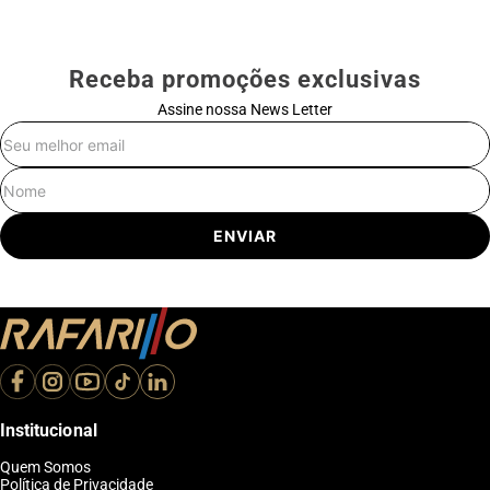
Receba promoções exclusivas
Assine nossa News Letter
E-mail
Nome
ENVIAR
Institucional
Quem Somos
Política de Privacidade