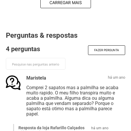
CARREGAR MAIS
Perguntas & respostas
4 perguntas
FAZER PERGUNTA
Maristela
há um ano
Comprei 2 sapatos mas a palmilha se acaba
muito rapido. O meu filho transpira muito e
acaba a palmilha. Alguma dica ou alguma
palmilha que vendam separado? Porque o
sapato está otimo mas a palmilha parece
papel.
Resposta da loja Rafarillo Calçados
há um ano