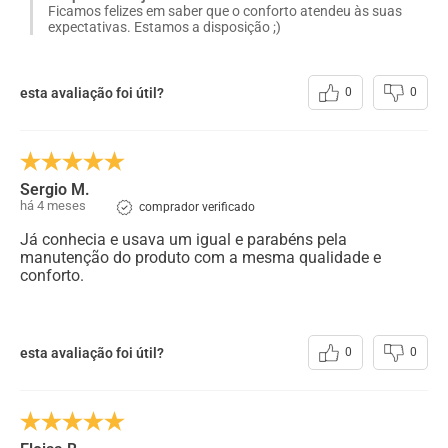
Ficamos felizes em saber que o conforto atendeu às suas
expectativas. Estamos a disposição ;)
esta avaliação foi útil?
0
0
Sergio M.
há 4 meses
comprador verificado
Já conhecia e usava um igual e parabéns pela
manutenção do produto com a mesma qualidade e
conforto.
esta avaliação foi útil?
0
0