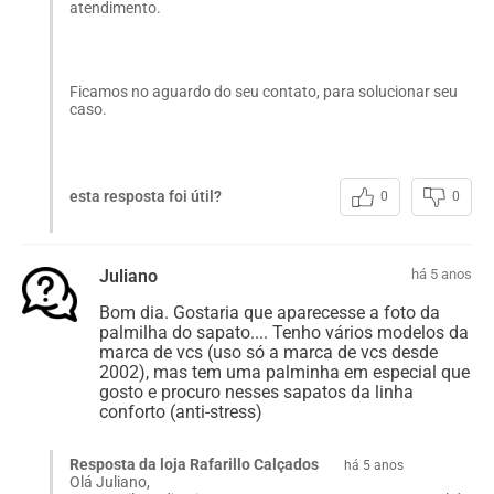
atendimento.
Ficamos no aguardo do seu contato, para solucionar seu
caso.
esta resposta foi útil?
0
0
Juliano
há 5 anos
Bom dia. Gostaria que aparecesse a foto da
palmilha do sapato.... Tenho vários modelos da
marca de vcs (uso só a marca de vcs desde
2002), mas tem uma palminha em especial que
gosto e procuro nesses sapatos da linha
conforto (anti-stress)
Resposta da loja Rafarillo Calçados
há 5 anos
Olá Juliano,