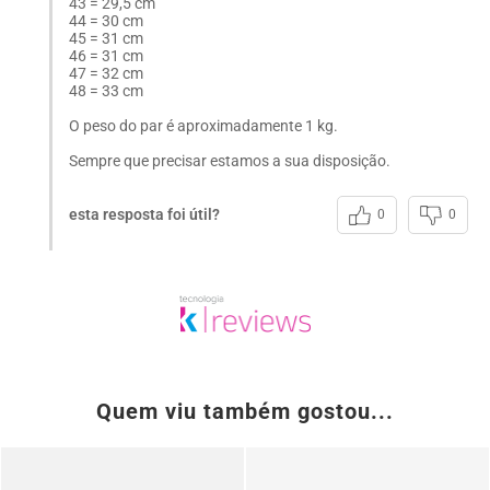
43 = 29,5 cm
44 = 30 cm
45 = 31 cm
46 = 31 cm
47 = 32 cm
48 = 33 cm
O peso do par é aproximadamente 1 kg.
Sempre que precisar estamos a sua disposição.
esta resposta foi útil?
0
0
Quem viu também gostou...