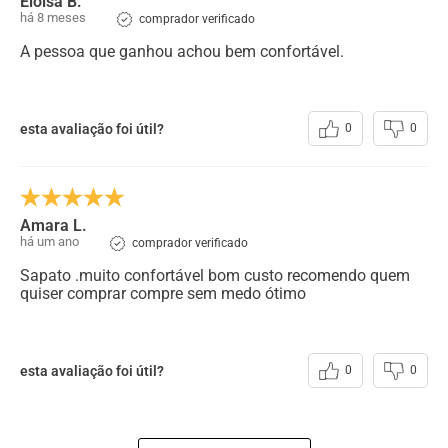
Eloisa B.
há 8 meses
comprador verificado
A pessoa que ganhou achou bem confortável.
esta avaliação foi útil?
0
0
Amara L.
há um ano
comprador verificado
Sapato .muito confortável bom custo recomendo quem
quiser comprar compre sem medo ótimo
esta avaliação foi útil?
0
0