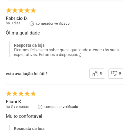
Fabricio D.
há 3 dias
comprador verificado
Ótima qualidade
Resposta da loja
Ficamos felizes em saber que a qualidade atendeu às suas
expectativas. Estamos a disposição ;)
esta avaliação foi útil?
0
0
Eliani K.
há 3 semanas
comprador verificado
Muito confortavel
Resposta da loja