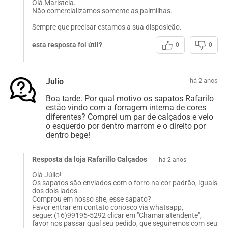
Olá Maristela.
Não comercializamos somente as palmilhas.
Sempre que precisar estamos a sua disposição.
esta resposta foi útil?
0
0
Julio
há 2 anos
Boa tarde. Por qual motivo os sapatos Rafarilo
estão vindo com a forragem interna de cores
diferentes? Comprei um par de calçados e veio
o esquerdo por dentro marrom e o direito por
dentro bege!
Resposta da loja Rafarillo Calçados
há 2 anos
Olá Júlio!
Os sapatos são enviados com o forro na cor padrão, iguais
dos dois lados.
Comprou em nosso site, esse sapato?
Favor entrar em contato conosco via whatsapp,
segue: (16)99195-5292 clicar em "Chamar atendente",
favor nos passar qual seu pedido, que seguiremos com seu