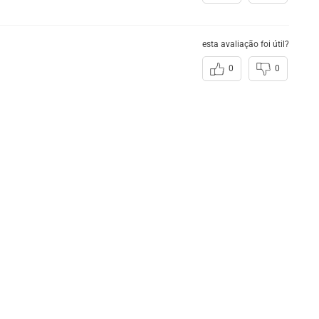
esta avaliação foi útil?
0
0