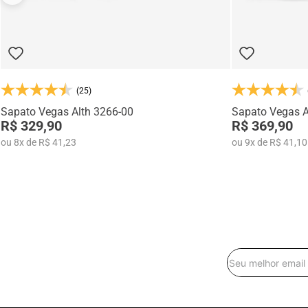
(25)
Sapato Vegas Alth 3266-00
Sapato Vegas A
R$ 329,90
R$ 369,90
ou
8
x
de
R$ 41,23
ou
9
x
de
R$ 41,10