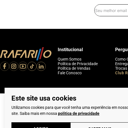
Institucional
Pergu
Quem Somos
Como 
Política de Privacidade
Entreg
Política de Vendas
Trocas
Fale Conosco
Club R
Este site usa cookies
Utilizamos cookies para que você tenha uma experiência em noss
site. Saiba mais em nossa
política de privacidade
Flamarian Comércio