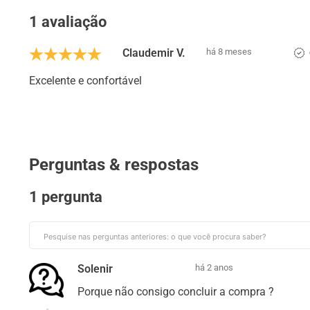
1 avaliação
Claudemir V.
há 8 meses
Excelente e confortável
Perguntas & respostas
1 pergunta
Solenir
há 2 anos
Porque não consigo concluir a compra ?