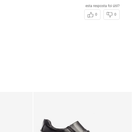
esta resposta foi útil?
0
0