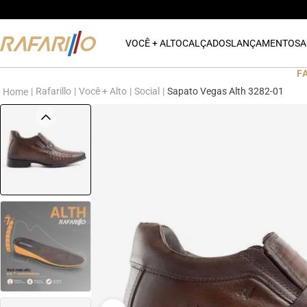
VOCÊ + ALTO
CALÇADOS
LANÇAMENTOS
A
F
Rafarillo
Você + Alto
Social
Sapato Vegas Alth 3282-01