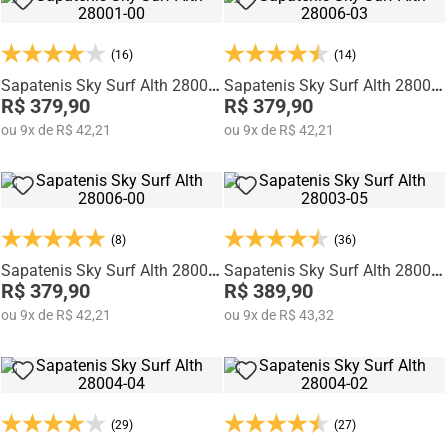
(16)
(14)
Sapatenis Sky Surf Alth 28001-
Sapatenis Sky Surf Alth 28006-
00
R$ 379,90
03
R$ 379,90
ou
9
x
de
R$ 42,21
ou
9
x
de
R$ 42,21
(8)
(36)
Sapatenis Sky Surf Alth 28006-
Sapatenis Sky Surf Alth 28003-
00
R$ 379,90
05
R$ 389,90
ou
9
x
de
R$ 42,21
ou
9
x
de
R$ 43,32
(29)
(27)